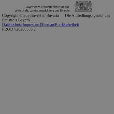
Copyright ©
2026
Invest in Bavaria — Die Ansiedlungsagentur des
Freistaats Bayern
Datenschutz
|
Impressum
|
Sitemap
|
Barrierefreiheit
PROD v20260506.2