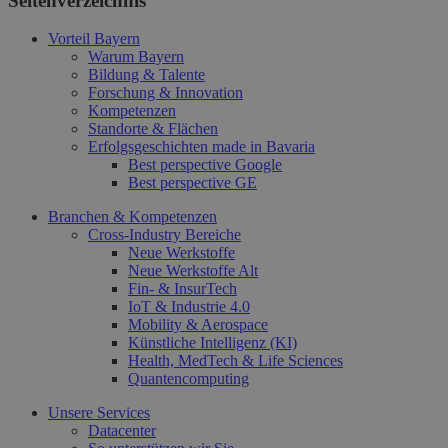
Seitenverzeichnis
Vorteil Bayern
Warum Bayern
Bildung & Talente
Forschung & Innovation
Kompetenzen
Standorte & Flächen
Erfolgsgeschichten made in Bavaria
Best perspective Google
Best perspective GE
Branchen & Kompetenzen
Cross-Industry Bereiche
Neue Werkstoffe
Neue Werkstoffe Alt
Fin- & InsurTech
IoT & Industrie 4.0
Mobility & Aerospace
Künstliche Intelligenz (KI)
Health, MedTech & Life Sciences
Quantencomputing
Unsere Services
Datacenter