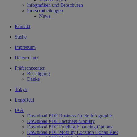
Infografiken und Broschüren
Pressemitteilungen
News
Kontakt
Suche
Impressum
Datenschutz
Präferenzcenter
Bestätigung
Danke
Tokyo
ExpoReal
IAA
Download PDF Business Guide Infographic
Download PDF Factsheet Mobility
Download PDF Funding Financing Options
Download PDF Mobility Location Donau Ries