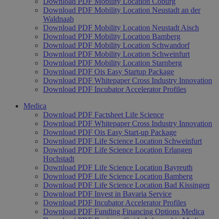
Download PDF Mobility Location Coburg
Download PDF Mobility Location Neustadt an der
Waldnaab
Download PDF Mobility Location Neustadt Aisch
Download PDF Mobility Location Bamberg
Download PDF Mobility Location Schwandorf
Download PDF Mobility Location Schweinfurt
Download PDF Mobility Location Starnberg
Download PDF Ois Easy Startup Package
Download PDF Whitepaper Cross Industry Innovation
Download PDF Incubator Accelerator Profiles
Medica
Download PDF Factsheet Life Science
Download PDF Whitepaper Cross Industry Innovation
Download PDF Ois Easy Start-up Package
Download PDF Life Science Location Schweinfurt
Download PDF Life Science Location Erlangen
Hochstadt
Download PDF Life Science Location Bayreuth
Download PDF Life Science Location Bamberg
Download PDF Life Science Location Bad Kissingen
Download PDF Invest in Bavaria Service
Download PDF Incubator Accelerator Profiles
Download PDF Funding Financing Options Medica