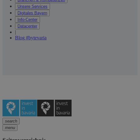
Unsere Services
Digitales Bayern
Info-Center
Datacenter
|
Blog #bytevaria
search
menu