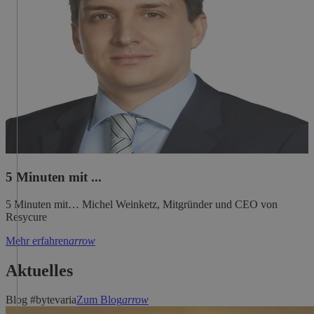
5 Minuten mit ...
5 Minuten mit… Michel Weinketz, Mitgründer und CEO von
Resycure
Mehr erfahren
arrow
Aktuelles
Blog #bytevaria
Zum Blog
arrow