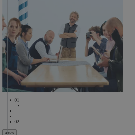
0
1
0
2
arrow