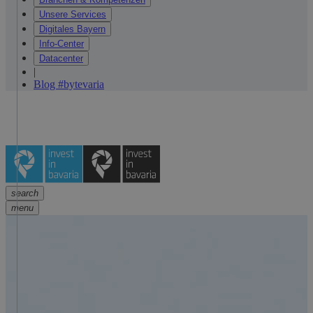
Unsere Services
Digitales Bayern
Info-Center
Datacenter
|
Blog #bytevaria
search
menu