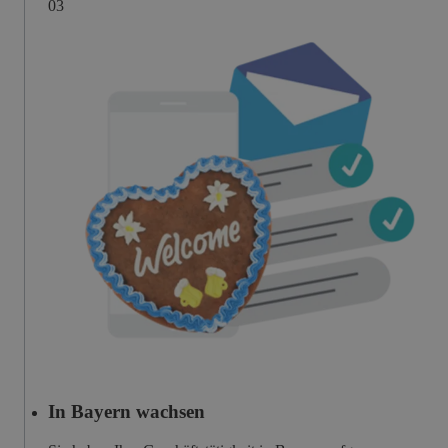
0
3
In Bayern wachsen