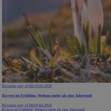
Bavarian way of life
10.04.2026
Bayern im Frühling: Weitaus mehr als eine Jahreszeit
Bavarian way of life
10.04.2026
Bayern im Frühling: Weitaus mehr als eine Jahreszeit