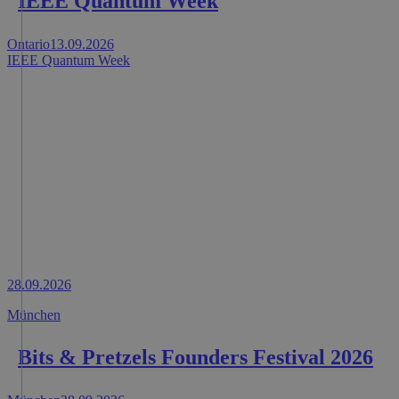
IEEE Quantum Week
Ontario
13.09.2026
IEEE Quantum Week
28.09.2026
München
Bits & Pretzels Founders Festival 2026