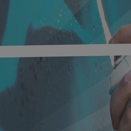
oren
Forschung und Entwicklung
Start-up
Innovation