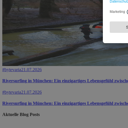
#bytevaria
21.07.2026
Riversurfing in München: Ein einzigartiges Lebensgefühl zwisch
#bytevaria
21.07.2026
Riversurfing in München: Ein einzigartiges Lebensgefühl zwisch
Aktuelle Blog Posts