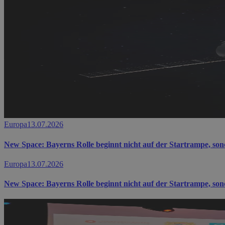
Europa
13.07.2026
New Space: Bayerns Rolle beginnt nicht auf der Startrampe, so
Europa
13.07.2026
New Space: Bayerns Rolle beginnt nicht auf der Startrampe, so