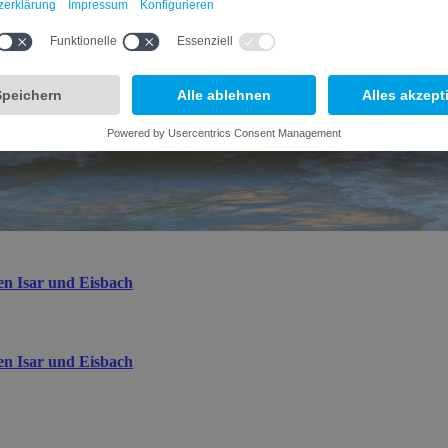
en Isar und Eisbach
en Isar und Eisbach