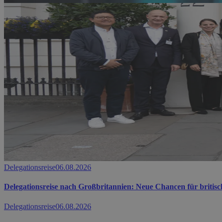
Delegationsreise
06.08.2026
Delegationsreise nach Großbritannien: Neue Chancen für briti
Delegationsreise
06.08.2026