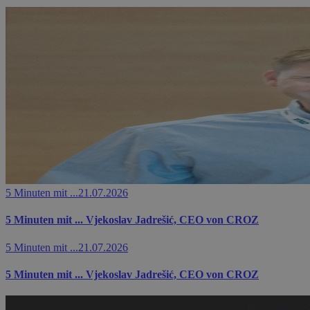
5 Minuten mit ...
21.07.2026
5 Minuten mit ... Vjekoslav Jadrešić, CEO von CROZ
5 Minuten mit ...
21.07.2026
5 Minuten mit ... Vjekoslav Jadrešić, CEO von CROZ