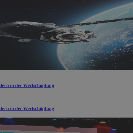
ndern in der Wertschöpfung
ndern in der Wertschöpfung