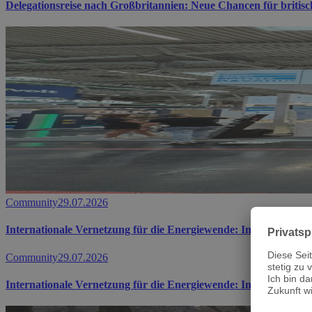
Delegationsreise nach Großbritannien: Neue Chancen für briti
Community
29.07.2026
Internationale Vernetzung für die Energiewende: Invest in Bav
Community
29.07.2026
Internationale Vernetzung für die Energiewende: Invest in Bav