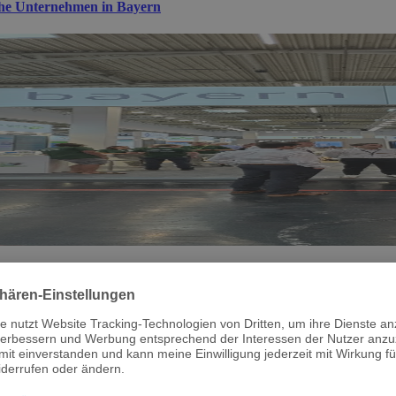
sche Unternehmen in Bayern
aria auf der ees Europe, der Intersolar Europe und dem Hydrogen
aria auf der ees Europe, der Intersolar Europe und dem Hydrogen