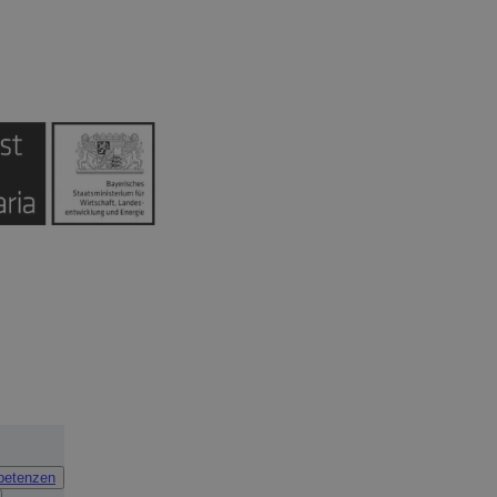
petenzen