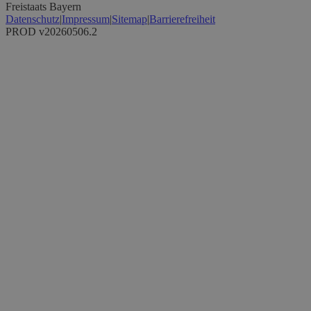
Freistaats Bayern
Datenschutz
|
Impressum
|
Sitemap
|
Barrierefreiheit
PROD v20260506.2