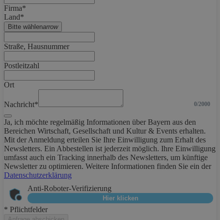
Firma*
Land*
Bitte wählen
arrow
Straße, Hausnummer
Postleitzahl
Ort
Nachricht*
0/2000
Ja, ich möchte regelmäßig Informationen über Bayern aus den
Bereichen Wirtschaft, Gesellschaft und Kultur & Events erhalten.
Mit der Anmeldung erteilen Sie Ihre Einwilligung zum Erhalt des
Newsletters. Ein Abbestellen ist jederzeit möglich. Ihre Einwilligung
umfasst auch ein Tracking innerhalb des Newsletters, um künftige
Newsletter zu optimieren. Weitere Informationen finden Sie ein der
Datenschutzerklärung
Anti-Roboter-Verifizierung
Hier klicken
* Pflichtfelder
Anfrage abschicken