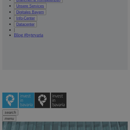
Unsere Services
Digitales Bayern
Info-Center
Datacenter
|
Blog #bytevaria
search
menu