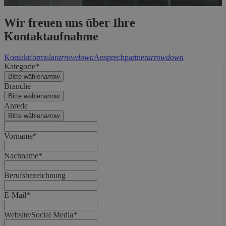
Wir freuen uns über Ihre
Kontaktaufnahme
Kontaktformular
arrowdown
Ansprechpartner
arrowdown
Kategorie*
Bitte wählen
arrow
Branche
Bitte wählen
arrow
Anrede
Bitte wählen
arrow
Vorname*
Nachname*
Berufsbezeichnung
E-Mail*
Website/Social Media*