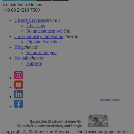
Kontaktieren Sie uns
+49 89 24210 7500
Unsere Services
chevron
Über Uns
So unterstützen wir Sie
Cross Industry Innovation
chevron
Digitale Branchen
Blog
chevron
Veranstaltungen
Kontakt
chevron
Karriere
Friendly
Captcha ⇗
Copyright ©
2026
Invest in Bavaria — Die Ansiedlungsagentur des