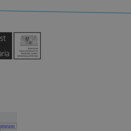
petenzen