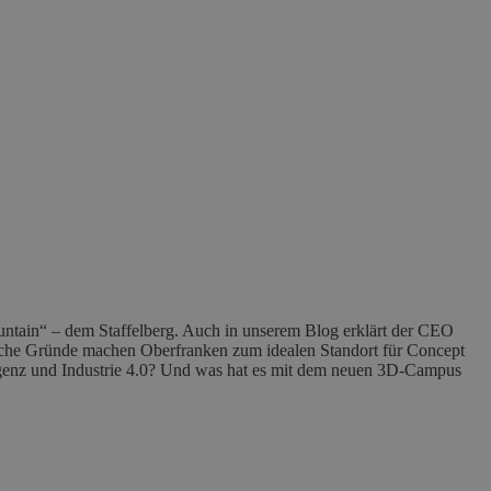
ntain“ – dem Staffelberg. Auch in unserem Blog erklärt der CEO
lche Gründe machen Oberfranken zum idealen Standort für Concept
lligenz und Industrie 4.0? Und was hat es mit dem neuen 3D-Campus