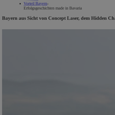
Vorteil Bayern
-
Erfolgsgeschichten made in Bavaria
Wo Bayern
Bayern aus Sicht von Concept Laser, dem Hidden C
für Neues e
play