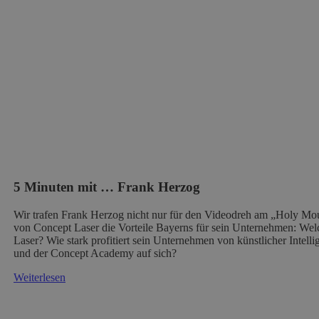
5 Minuten mit … Frank Herzog
Wir trafen Frank Herzog nicht nur für den Videodreh am „Holy Mou
von Concept Laser die Vorteile Bayerns für sein Unternehmen: We
Laser? Wie stark profitiert sein Unternehmen von künstlicher Inte
und der Concept Academy auf sich?
Weiterlesen