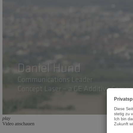
Video anschauen
play
Video anschauen