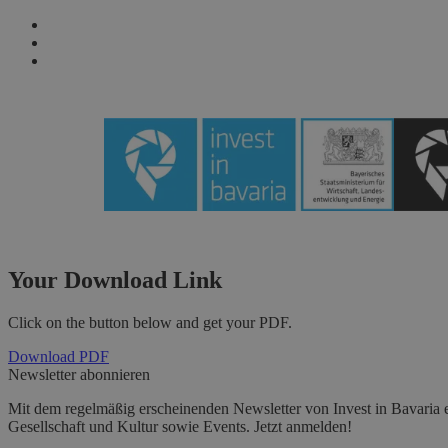
Seitennavigation
Hauptinhalt
Fußzeile
arrow
arrow
arrow
Your Download Link
Click on the button below and get your PDF.
Download PDF
Newsletter abonnieren
Mit dem regelmäßig erscheinenden Newsletter von Invest in Bavaria e
Gesellschaft und Kultur sowie Events. Jetzt anmelden!