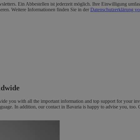
etters. Ein Abbestellen ist jederzeit möglich. Ihre Einwilligung umfas
eren. Weitere Informationen finden Sie in der
Datenschutzerklärung von
rldwide
e you with all the important information and top support for your inv
nguage. In addition, our contact in Bavaria is happy to advise you, too. 