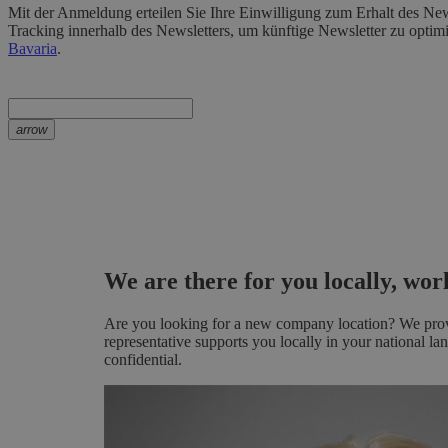
Mit der Anmeldung erteilen Sie Ihre Einwilligung zum Erhalt des Newsl
Tracking innerhalb des Newsletters, um künftige Newsletter zu optimi
Bavaria
.
arrow
We are there for you locally, wo
Are you looking for a new company location? We provid
representative supports you locally in your national la
confidential.