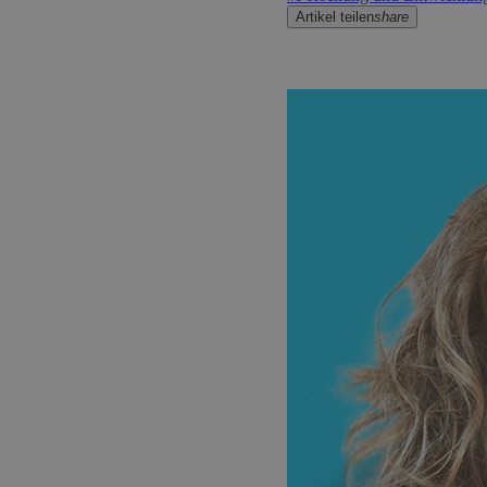
Artikel teilen
share