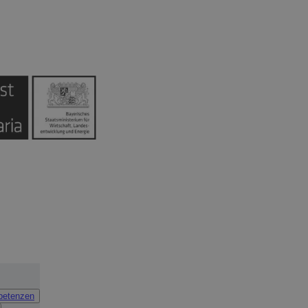
petenzen