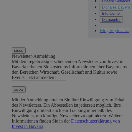
Unsere Services
Digitales Bayern
Info-Center
Datacenter
|
Blog #bytevaria
close
Newsletter-Anmeldung
Mit dem regelmäßig erscheinenden Newsletter von Invest in
Bavaria erhalten Sie kostenlos Informationen über Bayern aus
den Bereichen Wirtschaft, Gesellschaft und Kultur sowie
Events. Jetzt anmelden!
arrow
Mit der Anmeldung erteilen Sie Ihre Einwilligung zum Erhalt
des Newsletters. Ein Abbestellen ist jederzeit möglich. Ihre
Einwilligung umfasst auch ein Tracking innerhalb des
Newsletters, um künftige Newsletter zu optimieren. Weitere
Informationen finden Sie in der
Datenschutzerklärung von
Invest in Bavaria
.