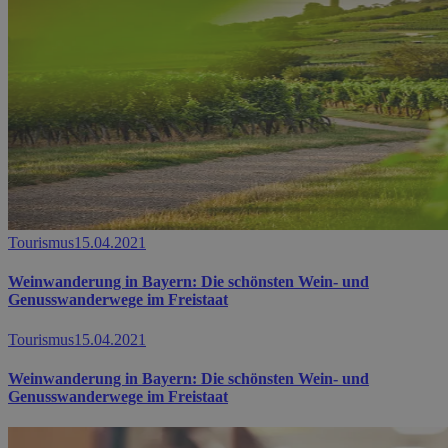
Tourismus
15.04.2021
Weinwanderung in Bayern: Die schönsten Wein- und
Genusswanderwege im Freistaat
Tourismus
15.04.2021
Weinwanderung in Bayern: Die schönsten Wein- und
Genusswanderwege im Freistaat