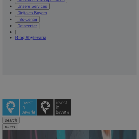
Unsere Services
Digitales Bayern
Info-Center
Datacenter
|
Blog #bytevaria
search
menu