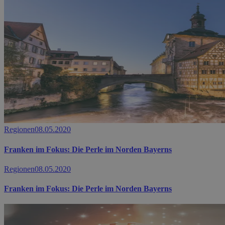
Regionen
08.05.2020
Franken im Fokus: Die Perle im Norden Bayerns
Regionen
08.05.2020
Franken im Fokus: Die Perle im Norden Bayerns