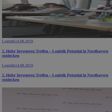
Logistik
14.08.2019
2. Hofer Investoren Treffen – Logistik Potential in Nordbayern
entdecken
Logistik
14.08.2019
2. Hofer Investoren Treffen – Logistik Potential in Nordbayern
entdecken