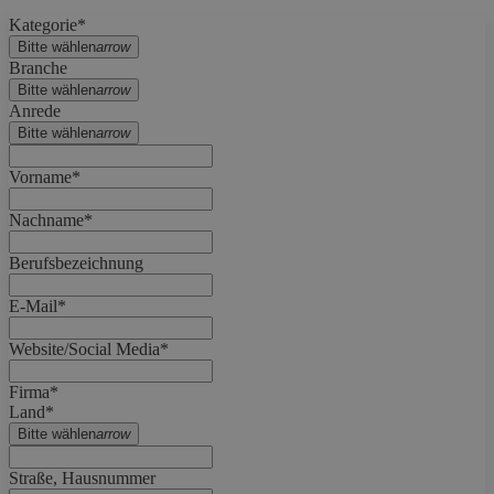
Kategorie*
Bitte wählen
arrow
Branche
Bitte wählen
arrow
Anrede
Bitte wählen
arrow
Vorname*
Nachname*
Berufsbezeichnung
E-Mail*
Website/Social Media*
Firma*
Land*
Bitte wählen
arrow
Straße, Hausnummer