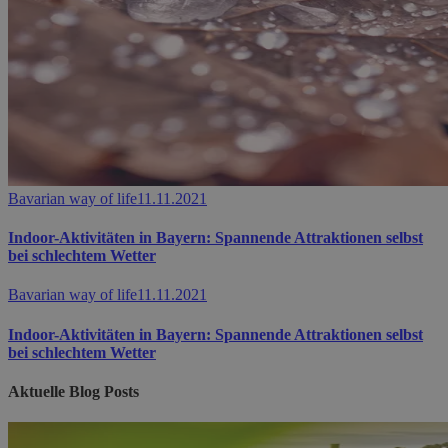
Bavarian way of life
11.11.2021
Indoor-Aktivitäten in Bayern: Spannende Attraktionen selbst
bei schlechtem Wetter
Bavarian way of life
11.11.2021
Indoor-Aktivitäten in Bayern: Spannende Attraktionen selbst
bei schlechtem Wetter
Aktuelle Blog Posts