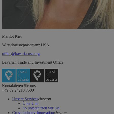
Margot
Kiel
Wirtschaftsrepräsentanz USA
office@bavaria-usa.org
Bavarian Trade and Investment Office
Kontaktieren Sie uns
+49 89 24210 7500
Unsere Services
chevron
Über Uns
So unterstützen wir Sie
Cross Industry Innovation
chevron