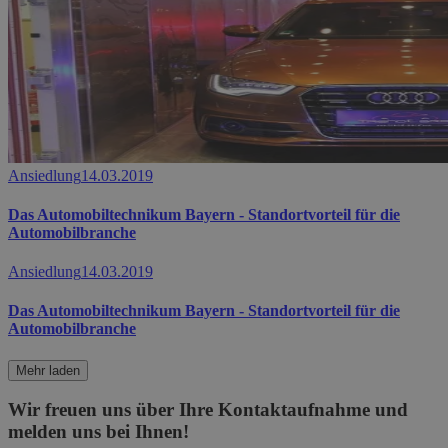
Ansiedlung
14.03.2019
Das Automobiltechnikum Bayern - Standortvorteil für die
Automobilbranche
Ansiedlung
14.03.2019
Das Automobiltechnikum Bayern - Standortvorteil für die
Automobilbranche
Mehr laden
Wir freuen uns über Ihre Kontaktaufnahme und
melden uns bei Ihnen!