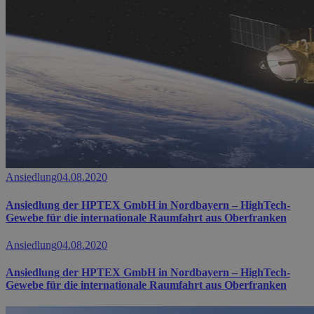
Ansiedlung
04.08.2020
Ansiedlung der HPTEX GmbH in Nordbayern – HighTech-
Gewebe für die internationale Raumfahrt aus Oberfranken
Ansiedlung
04.08.2020
Ansiedlung der HPTEX GmbH in Nordbayern – HighTech-
Gewebe für die internationale Raumfahrt aus Oberfranken