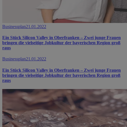
Businessplan
21.01.2022
Ein Stück Silicon Valley in Oberfranken – Zwei junge Frauen
bringen die vielseitige Jobkultur der bayerischen Region groß
raus
Businessplan
21.01.2022
Ein Stück Silicon Valley in Oberfranken – Zwei junge Frauen
bringen die vielseitige Jobkultur der bayerischen Region groß
raus