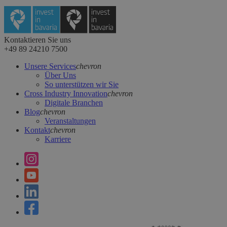
Kontaktieren Sie uns
+49 89 24210 7500
Unsere Services
chevron
Über Uns
So unterstützen wir Sie
Cross Industry Innovation
chevron
Digitale Branchen
Blog
chevron
Veranstaltungen
Kontakt
chevron
Karriere