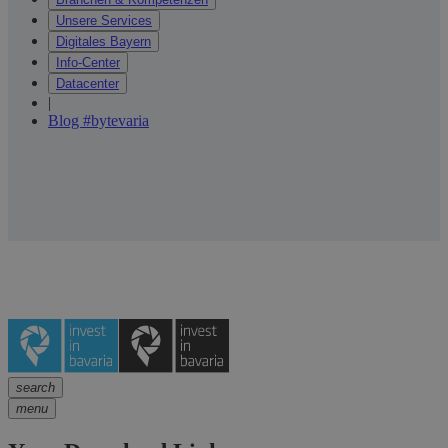
Unsere Services
Digitales Bayern
Info-Center
Datacenter
|
Blog #bytevaria
search
menu