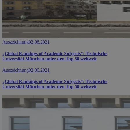
Auszeichnung
02.06.2021
„Global Rankings of Academic Subjects“: Technische
Universität München unter den Top 50 weltweit
Auszeichnung
02.06.2021
„Global Rankings of Academic Subjects“: Technische
Universität München unter den Top 50 weltweit