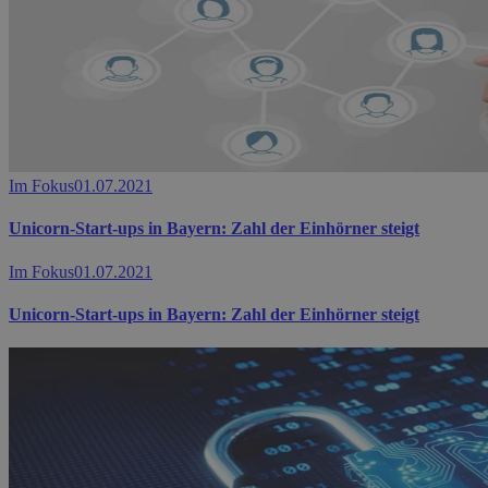
Im Fokus
01.07.2021
Unicorn-Start-ups in Bayern: Zahl der Einhörner steigt
Im Fokus
01.07.2021
Unicorn-Start-ups in Bayern: Zahl der Einhörner steigt