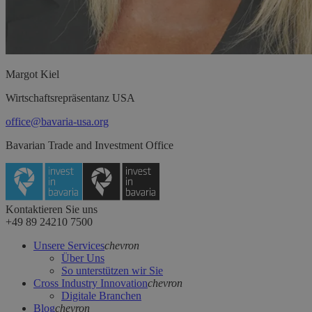
Margot
Kiel
Wirtschaftsrepräsentanz USA
office@bavaria-usa.org
Bavarian Trade and Investment Office
Kontaktieren Sie uns
+49 89 24210 7500
Unsere Services
chevron
Über Uns
So unterstützen wir Sie
Cross Industry Innovation
chevron
Digitale Branchen
Blog
chevron