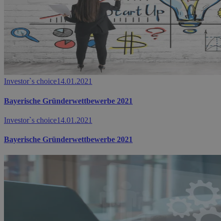
Investor`s choice
14.01.2021
Bayerische Gründerwettbewerbe 2021
Investor`s choice
14.01.2021
Bayerische Gründerwettbewerbe 2021