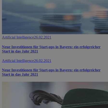
Artificial Intelligence
26.02.2021
Neue Investitionen für Start-ups in Bayern: ein erfolgreicher
Start in das Jahr 2021
Artificial Intelligence
26.02.2021
Neue Investitionen für Start-ups in Bayern: ein erfolgreicher
Start in das Jahr 2021