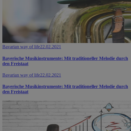
Bavarian way of life
22.02.2021
Bayerische Musikinstrumente: Mit traditioneller Melodie durch
den Freistaat
Bavarian way of life
22.02.2021
Bayerische Musikinstrumente: Mit traditioneller Melodie durch
den Freistaat