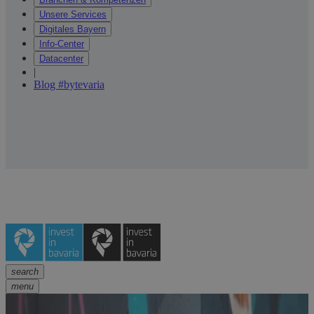
Unsere Services
Digitales Bayern
Info-Center
Datacenter
|
Blog #bytevaria
search
menu