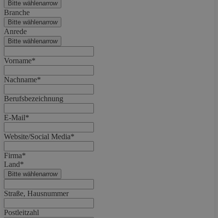
Bitte wählen
arrow
Branche
Bitte wählen
arrow
Anrede
Bitte wählen
arrow
Vorname*
Nachname*
Berufsbezeichnung
E-Mail*
Website/Social Media*
Firma*
Land*
Bitte wählen
arrow
Straße, Hausnummer
Postleitzahl