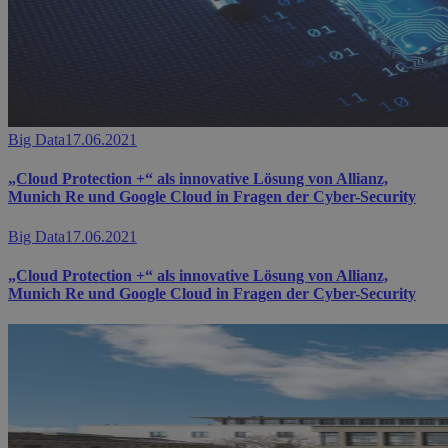
Big Data
17.06.2021
„Cloud Protection +“ als innovative Lösung von Allianz,
Munich Re und Google Cloud in Fragen der Cyber-Security
Big Data
17.06.2021
„Cloud Protection +“ als innovative Lösung von Allianz,
Munich Re und Google Cloud in Fragen der Cyber-Security