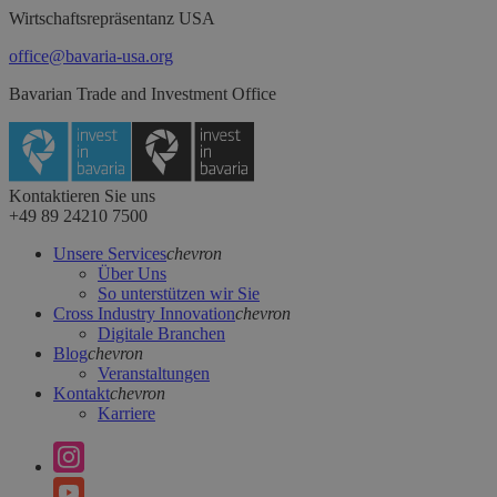
Wirtschaftsrepräsentanz USA
office@bavaria-usa.org
Bavarian Trade and Investment Office
Kontaktieren Sie uns
+49 89 24210 7500
Unsere Services
chevron
Über Uns
So unterstützen wir Sie
Cross Industry Innovation
chevron
Digitale Branchen
Blog
chevron
Veranstaltungen
Kontakt
chevron
Karriere