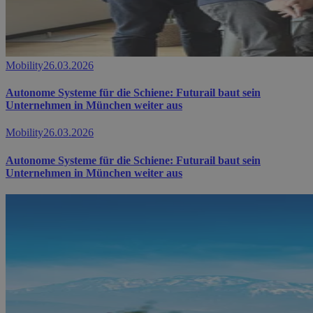
Mobility
26.03.2026
Autonome Systeme für die Schiene: Futurail baut sein
Unternehmen in München weiter aus
Mobility
26.03.2026
Autonome Systeme für die Schiene: Futurail baut sein
Unternehmen in München weiter aus