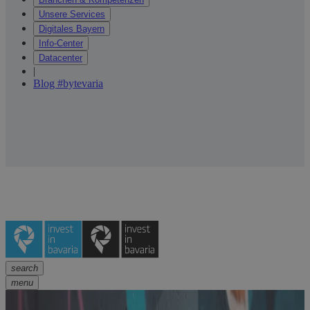
Unsere Services
Digitales Bayern
Info-Center
Datacenter
|
Blog #bytevaria
search
menu