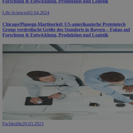
Forschung & Entwicklung, Produktion und Logistik
Life-Sciences
02.04.2024
Chicago/Planegg-Martinsried: US-amerikanische Proteintech
Group verdreifacht Größe des Standorts in Bayern – Fokus auf
Forschung & Entwicklung, Produktion und Logistik
Fachkräfte
20.03.2023