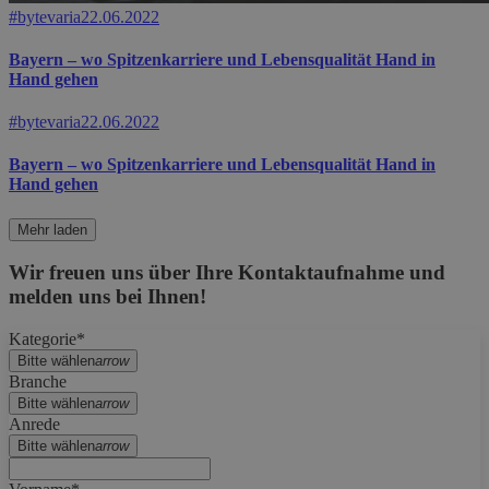
#bytevaria
22.06.2022
Bayern – wo Spitzenkarriere und Lebensqualität Hand in
Hand gehen
#bytevaria
22.06.2022
Bayern – wo Spitzenkarriere und Lebensqualität Hand in
Hand gehen
Mehr laden
Wir freuen uns über Ihre Kontaktaufnahme und
melden uns bei Ihnen!
Kategorie*
Bitte wählen
arrow
Branche
Bitte wählen
arrow
Anrede
Bitte wählen
arrow