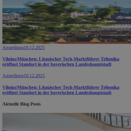
Ansiedlung
10.12.2025
Vilnius/München: Litauischer Tech-Marktführer Teltonika
eröffnet Standort in der bayerischen Landeshauptstadt
Ansiedlung
10.12.2025
Vilnius/München: Litauischer Tech-Marktführer Teltonika
eröffnet Standort in der bayerischen Landeshauptstadt
Aktuelle Blog Posts