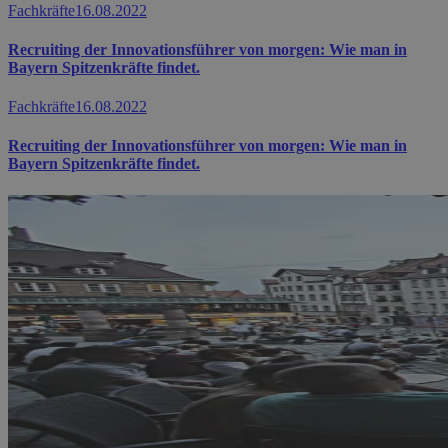
Fachkräfte
16.08.2022
Recruiting der Innovationsführer von morgen: Wie man in
Bayern Spitzenkräfte findet.
Fachkräfte
16.08.2022
Recruiting der Innovationsführer von morgen: Wie man in
Bayern Spitzenkräfte findet.