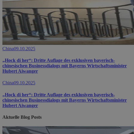
China
09.10.2025
„Hock di her“: Dritte Auflage des exklusiven bayerisch-
chinesischen Businessdialogs mit Bayerns Wirtschaftsminister
Hubert Aiwanger
China
09.10.2025
„Hock di her“: Dritte Auflage des exklusiven bayerisch-
chinesischen Businessdialogs mit Bayerns Wirtschaftsminister
Hubert Aiwanger
Aktuelle Blog Posts