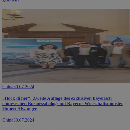
China
30.07.2024
„Hock di her“: Zweite Auflage des exklusiven bayerisch-
chinesischen Businessdialogs mit Bayerns Wirtschaftsminister
Hubert Aiwanger
China
30.07.2024