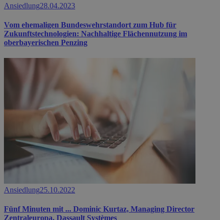
Ansiedlung
28.04.2023
Vom ehemaligen Bundeswehrstandort zum Hub für
Zukunftstechnologien: Nachhaltige Flächennutzung im
oberbayerischen Penzing
Ansiedlung
25.10.2022
Fünf Minuten mit ... Dominic Kurtaz, Managing Director
Zentraleuropa, Dassault Systèmes