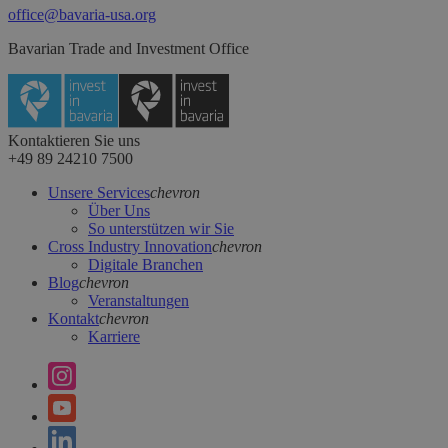
office@bavaria-usa.org
Bavarian Trade and Investment Office
Kontaktieren Sie uns
+49 89 24210 7500
Unsere Services
chevron
Über Uns
So unterstützen wir Sie
Cross Industry Innovation
chevron
Digitale Branchen
Blog
chevron
Veranstaltungen
Kontakt
chevron
Karriere