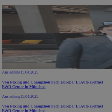
Ansiedlung
15.04.2025
Von Peking und Changzhou nach Europa: Li Auto eröffnet
R&D Center in München
Ansiedlung
15.04.2025
Von Peking und Changzhou nach Europa: Li Auto eröffnet
R&D Center in München