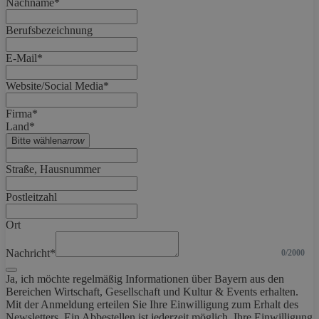
Nachname*
Berufsbezeichnung
E-Mail*
Website/Social Media*
Firma*
Land*
Bitte wählen
arrow
Straße, Hausnummer
Postleitzahl
Ort
Nachricht*
0/2000
Ja, ich möchte regelmäßig Informationen über Bayern aus den
Bereichen Wirtschaft, Gesellschaft und Kultur & Events erhalten.
Mit der Anmeldung erteilen Sie Ihre Einwilligung zum Erhalt des
Newsletters. Ein Abbestellen ist jederzeit möglich. Ihre Einwilligung