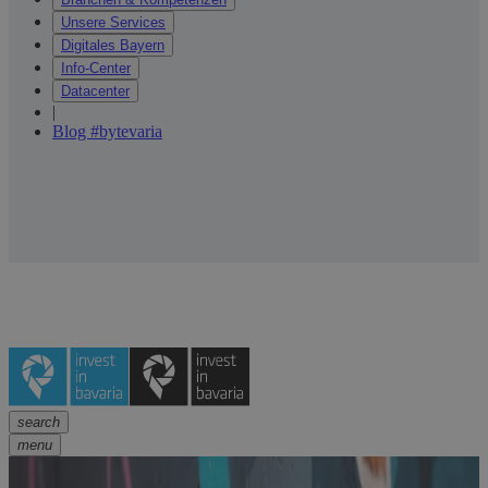
Unsere Services
Digitales Bayern
Info-Center
Datacenter
|
Blog #bytevaria
search
menu