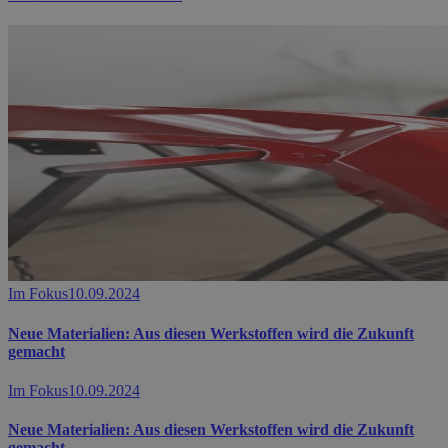
Im Fokus
10.09.2024
Neue Materialien: Aus diesen Werkstoffen wird die Zukunft
gemacht
Im Fokus
10.09.2024
Neue Materialien: Aus diesen Werkstoffen wird die Zukunft
gemacht