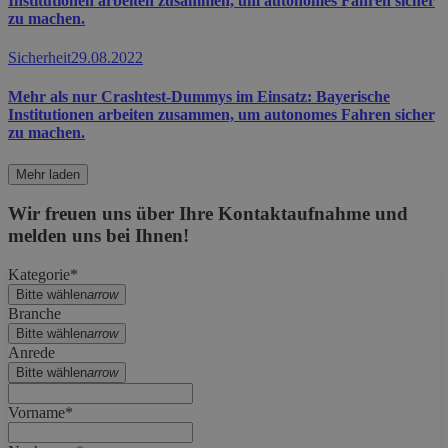
Institutionen arbeiten zusammen, um autonomes Fahren sicher
zu machen.
Sicherheit
29.08.2022
Mehr als nur Crashtest-Dummys im Einsatz: Bayerische
Institutionen arbeiten zusammen, um autonomes Fahren sicher
zu machen.
Mehr laden
Wir freuen uns über Ihre Kontaktaufnahme und
melden uns bei Ihnen!
Kategorie*
Bitte wählen
arrow
Branche
Bitte wählen
arrow
Anrede
Bitte wählen
arrow
Vorname*