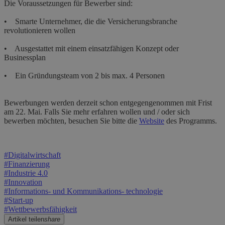
Die Voraussetzungen für Bewerber sind:
• Smarte Unternehmer, die die Versicherungsbranche
revolutionieren wollen
• Ausgestattet mit einem einsatzfähigen Konzept oder
Businessplan
• Ein Gründungsteam von 2 bis max. 4 Personen
Bewerbungen werden derzeit schon entgegengenommen mit Frist
am 22. Mai. Falls Sie mehr erfahren wollen und / oder sich
bewerben möchten, besuchen Sie bitte die
Website
des Programms.
#
Digitalwirtschaft
#
Finanzierung
#
Industrie 4.0
#
Innovation
#
Informations- und Kommunikations- technologie
#
Start-up
#
Wettbewerbsfähigkeit
Artikel teilen
share