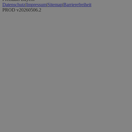
Datenschutz
|
Impressum
|
Sitemap
|
Barrierefreiheit
PROD v20260506.2