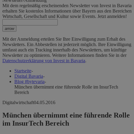
Newsletter-Anmeldung
Mit dem regelmäßig erscheinenden Newsletter von Invest in Bavaria
erhalten Sie kostenlos Informationen über Bayern aus den Bereichen
Wirtschaft, Gesellschaft und Kultur sowie Events. Jetzt anmelden!
arrow
Mit der Anmeldung erteilen Sie Ihre Einwilligung zum Erhalt des
Newsletters. Ein Abbestellen ist jederzeit möglich. Ihre Einwilligung
umfasst auch ein Tracking innerhalb des Newsletters, um künftige
Newsletter zu optimieren. Weitere Informationen finden Sie in der
Datenschutzerklärung von Invest in Bavaria
.
Startseite
-
Digital Bavaria
-
Blog #bytevaria
-
München übernimmt eine führende Rolle im InsurTech
Bereich
Digitalwirtschaft
04.05.2016
München übernimmt eine führende Rolle
im InsurTech Bereich