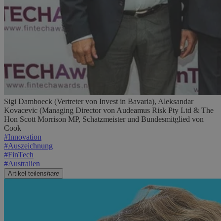
Sigi Damboeck (Vertreter von Invest in Bavaria), Aleksandar
Kovacevic (Managing Director von Audeamus Risk Pty Ltd & The
Hon Scott Morrison MP, Schatzmeister und Bundesmitglied von
Cook
#
Innovation
#
Auszeichnung
#
FinTech
#
Australien
Artikel teilen
share