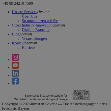
+49 89 24210 7500
Unsere Services
chevron
Über Uns
So unterstützen wir Sie
Cross Industry Innovation
chevron
Digitale Branchen
Blog
chevron
Veranstaltungen
Kontakt
chevron
Karriere
Copyright ©
2026
Invest in Bavaria — Die Ansiedlungsagentur des
Freistaats Bayern