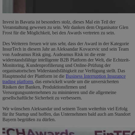
Invest in Bavaria ist besonders stolz, dieses Mal ein Teil der
Veranstaltung gewesen zu sein. Wir danken dem Organisator Glen
Frost für die Möglichkeit, bei den Awards vertreten zu sein.
Des Weiteren freuen wir uns sehr, dass der Award in der Kategorie
InsurTech in diesem Jahr an Aleksandar Kovacevic und sein Team
von Audeamus Risk ging. Audeamus Risk ist die erste
widerstandsfähige intelligente B2B Platform der Welt, die Echtzeit-
Monitoring, Kundenprofilierung und Online-Prüfung der
organisatorischen Widerstandsfähigkeit zur Verfügung stellt. Das
Hauptmodul der Plattform ist die
Business Interruption Insurance
trading platform
, das entwickelt wurde um die unversicherten
Risiken der Banken, Produktionsfirmen und
Versorgungsunternehmen zu minimieren und die allgemeine
gesellschaftliche Sicherheit zu verbessern.
Wir wünschen Aleksandar und seinem Team weiterhin viel Erfolg
für ihr Startup und hoffen, das Unternehmen bald auch am Standort
Bayern begrüßen zu dürfen.