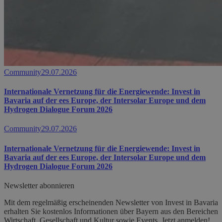
Community
29.07.2026
Internationale Vernetzung für die Energiewende: Invest in
Bavaria auf der ees Europe, der Intersolar Europe und dem
Hydrogen Dialogue Forum 2026
Community
29.07.2026
Internationale Vernetzung für die Energiewende: Invest in
Bavaria auf der ees Europe, der Intersolar Europe und dem
Hydrogen Dialogue Forum 2026
Newsletter abonnieren
Mit dem regelmäßig erscheinenden Newsletter von Invest in Bavaria
erhalten Sie kostenlos Informationen über Bayern aus den Bereichen
Wirtschaft, Gesellschaft und Kultur sowie Events. Jetzt anmelden!