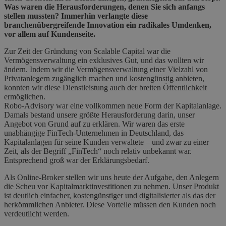
Was waren die Herausforderungen, denen Sie sich anfangs
stellen mussten? Immerhin verlangte diese
branchenübergreifende Innovation ein radikales Umdenken,
vor allem auf Kundenseite.
Zur Zeit der Gründung von Scalable Capital war die
Vermögensverwaltung ein exklusives Gut, und das wollten wir
ändern. Indem wir die Vermögensverwaltung einer Vielzahl von
Privatanlegern zugänglich machen und kostengünstig anbieten,
konnten wir diese Dienstleistung auch der breiten Öffentlichkeit
ermöglichen.
Robo-Advisory war eine vollkommen neue Form der Kapitalanlage.
Damals bestand unsere größte Herausforderung darin, unser
Angebot von Grund auf zu erklären. Wir waren das erste
unabhängige FinTech-Unternehmen in Deutschland, das
Kapitalanlagen für seine Kunden verwaltete – und zwar zu einer
Zeit, als der Begriff „FinTech“ noch relativ unbekannt war.
Entsprechend groß war der Erklärungsbedarf.
Als Online-Broker stellen wir uns heute der Aufgabe, den Anlegern
die Scheu vor Kapitalmarktinvestitionen zu nehmen. Unser Produkt
ist deutlich einfacher, kostengünstiger und digitalisierter als das der
herkömmlichen Anbieter. Diese Vorteile müssen den Kunden noch
verdeutlicht werden.