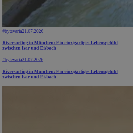
#bytevaria
21.07.2026
Riversurfing in München: Ein einzigartiges Lebensgefühl
zwischen Isar und Eisbach
#bytevaria
21.07.2026
Riversurfing in München: Ein einzigartiges Lebensgefühl
zwischen Isar und Eisbach