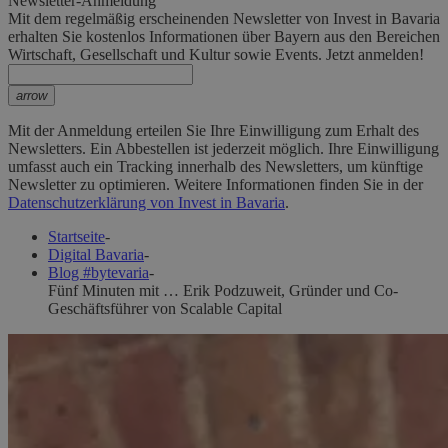
Newsletter-Anmeldung
Mit dem regelmäßig erscheinenden Newsletter von Invest in Bavaria
erhalten Sie kostenlos Informationen über Bayern aus den Bereichen
Wirtschaft, Gesellschaft und Kultur sowie Events. Jetzt anmelden!
arrow
Mit der Anmeldung erteilen Sie Ihre Einwilligung zum Erhalt des
Newsletters. Ein Abbestellen ist jederzeit möglich. Ihre Einwilligung
umfasst auch ein Tracking innerhalb des Newsletters, um künftige
Newsletter zu optimieren. Weitere Informationen finden Sie in der
Datenschutzerklärung von Invest in Bavaria
.
Startseite
-
Digital Bavaria
-
Blog #bytevaria
-
Fünf Minuten mit … Erik Podzuweit, Gründer und Co-
Geschäftsführer von Scalable Capital