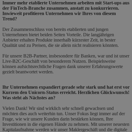
Immer mehr etablierte Unternehmen arbeiten mit Start-ups aus
der FinTech-Branche zusammen, anstatt zu konkurrieren.
Inwieweit profitieren Unternehmen wir Ihres von diesem
Trend?
Der Zusammenschluss von bereits etablierten und jungen
Unternehmen bietet beiden Seiten Vorteile. Die langjährigen
Anbieter erhalten Produkte innerhalb kürzester Zeit, in bester
Qualität und zu Preisen, die sie allein nicht realisieren könnten.
Für unsere B2B-Partner, insbesondere für Banken, war und ist unser
Live-B2C-Geschäft von besonderem Nutzen. Beispielsweise
können aufsichtsrechtliche Fragen dank unserer Erfahrungswerte
gezielt beantwortet werden.
Ihr Unternehmen expandiert gerade sehr stark und hat erst vor
Kurzem den Unicorn-Status erreicht. Herzlichen Glückwunsch!
Was steht als Nächstes an?
Vielen Dank! Wir sind wirklich sehr schnell gewachsen und
möchten dies auch weiterhin tun. Unser Fokus liegt immer auf der
Frage, wie wir unsere Kunden darin bestärken können, Ihre
Investitionen in die eigenen Hände zu nehmen. Mit unserer neuesten
Kapitalaufnahme werden wir unser Maklergeschäft und die digitale