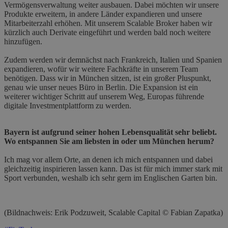
Vermögensverwaltung weiter ausbauen. Dabei möchten wir unsere
Produkte erweitern, in andere Länder expandieren und unsere
Mitarbeiterzahl erhöhen. Mit unserem Scalable Broker haben wir
kürzlich auch Derivate eingeführt und werden bald noch weitere
hinzufügen.
Zudem werden wir demnächst nach Frankreich, Italien und Spanien
expandieren, wofür wir weitere Fachkräfte in unserem Team
benötigen. Dass wir in München sitzen, ist ein großer Pluspunkt,
genau wie unser neues Büro in Berlin. Die Expansion ist ein
weiterer wichtiger Schritt auf unserem Weg, Europas führende
digitale Investmentplattform zu werden.
Bayern ist aufgrund seiner hohen Lebensqualität sehr beliebt.
Wo entspannen Sie am liebsten in oder um München herum?
Ich mag vor allem Orte, an denen ich mich entspannen und dabei
gleichzeitig inspirieren lassen kann. Das ist für mich immer stark mit
Sport verbunden, weshalb ich sehr gern im Englischen Garten bin.
(Bildnachweis: Erik Podzuweit, Scalable Capital © Fabian Zapatka)