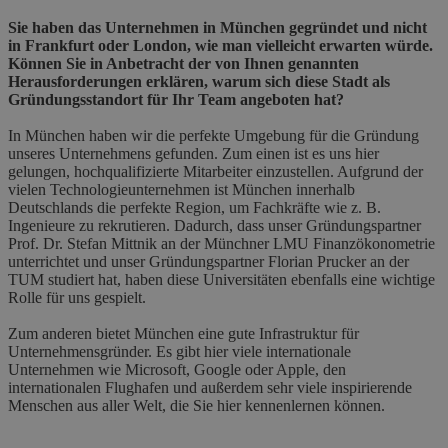
Sie haben das Unternehmen in München gegründet und nicht
in Frankfurt oder London, wie man vielleicht erwarten würde.
Können Sie in Anbetracht der von Ihnen genannten
Herausforderungen erklären, warum sich diese Stadt als
Gründungsstandort für Ihr Team angeboten hat?
In München haben wir die perfekte Umgebung für die Gründung
unseres Unternehmens gefunden. Zum einen ist es uns hier
gelungen, hochqualifizierte Mitarbeiter einzustellen. Aufgrund der
vielen Technologieunternehmen ist München innerhalb
Deutschlands die perfekte Region, um Fachkräfte wie z. B.
Ingenieure zu rekrutieren. Dadurch, dass unser Gründungspartner
Prof. Dr. Stefan Mittnik an der Münchner LMU Finanzökonometrie
unterrichtet und unser Gründungspartner Florian Prucker an der
TUM studiert hat, haben diese Universitäten ebenfalls eine wichtige
Rolle für uns gespielt.
Zum anderen bietet München eine gute Infrastruktur für
Unternehmensgründer. Es gibt hier viele internationale
Unternehmen wie Microsoft, Google oder Apple, den
internationalen Flughafen und außerdem sehr viele inspirierende
Menschen aus aller Welt, die Sie hier kennenlernen können.