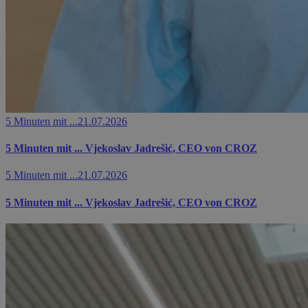
5 Minuten mit ...
21.07.2026
5 Minuten mit ... Vjekoslav Jadrešić, CEO von CROZ
5 Minuten mit ...
21.07.2026
5 Minuten mit ... Vjekoslav Jadrešić, CEO von CROZ