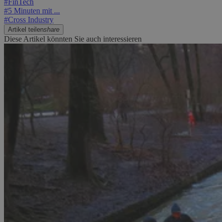
#
FinTech
#
5 Minuten mit ...
#
Cross Industry
Artikel teilen
share
Diese Artikel könnten Sie auch interessieren