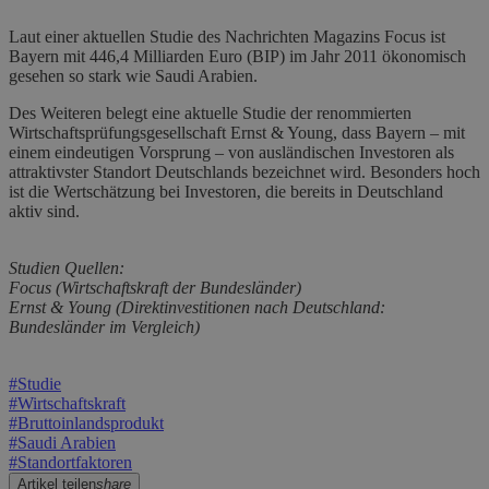
Laut einer aktuellen Studie des Nachrichten Magazins Focus ist
Bayern mit 446,4 Milliarden Euro (BIP) im Jahr 2011 ökonomisch
gesehen so stark wie Saudi Arabien.
Des Weiteren belegt eine aktuelle Studie der renommierten
Wirtschaftsprüfungsgesellschaft Ernst & Young, dass Bayern – mit
einem eindeutigen Vorsprung – von ausländischen Investoren als
attraktivster Standort Deutschlands bezeichnet wird. Besonders hoch
ist die Wertschätzung bei Investoren, die bereits in Deutschland
aktiv sind.
Studien Quellen:
Focus (Wirtschaftskraft der Bundesländer)
Ernst & Young (Direktinvestitionen nach Deutschland:
Bundesländer im Vergleich)
#
Studie
#
Wirtschaftskraft
#
Bruttoinlandsprodukt
#
Saudi Arabien
#
Standortfaktoren
Artikel teilen
share