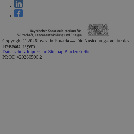
Copyright ©
2026
Invest in Bavaria — Die Ansiedlungsagentur des
Freistaats Bayern
Datenschutz
|
Impressum
|
Sitemap
|
Barrierefreiheit
PROD v20260506.2