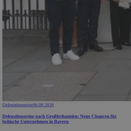
Delegationsreise
06.08.2026
Delegationsreise nach Großbritannien: Neue Chancen für
britische Unternehmen in Bayern