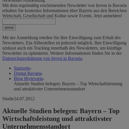
Newsletter-Anmeldung
Mit dem regelmäßig erscheinenden Newsletter von Invest in Bavaria
erhalten Sie kostenlos Informationen über Bayern aus den Bereichen
Wirtschaft, Gesellschaft und Kultur sowie Events. Jetzt anmelden!
arrow
Mit der Anmeldung erteilen Sie Ihre Einwilligung zum Erhalt des
Newsletters. Ein Abbestellen ist jederzeit möglich. Ihre Einwilligung
umfasst auch ein Tracking innerhalb des Newsletters, um künftige
Newsletter zu optimieren. Weitere Informationen finden Sie in der
Datenschutzerklärung von Invest in Bavaria
.
Startseite
-
Digital Bavaria
-
Blog #bytevaria
-
Aktuelle Studien belegen: Bayern – Top Wirtschaftsleistung
und attraktivster Unternehmensstandort
Studie
24.07.2012
Aktuelle Studien belegen: Bayern – Top
Wirtschaftsleistung und attraktivster
Unternehmensstandort