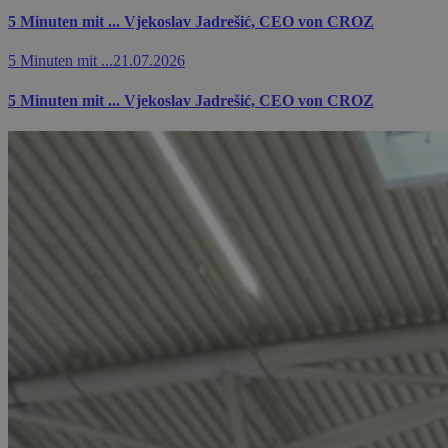
5 Minuten mit ... Vjekoslav Jadrešić, CEO von CROZ
5 Minuten mit ...
21.07.2026
5 Minuten mit ... Vjekoslav Jadrešić, CEO von CROZ