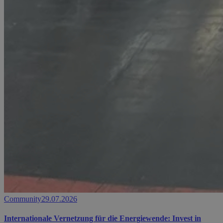
Community
29.07.2026
Internationale Vernetzung für die Energiewende: Invest in