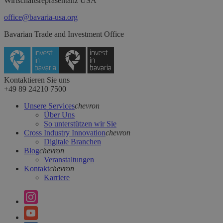
Wirtschaftsrepräsentanz USA
office@bavaria-usa.org
Bavarian Trade and Investment Office
Kontaktieren Sie uns
+49 89 24210 7500
Unsere Services
chevron
Über Uns
So unterstützen wir Sie
Cross Industry Innovation
chevron
Digitale Branchen
Blog
chevron
Veranstaltungen
Kontakt
chevron
Karriere