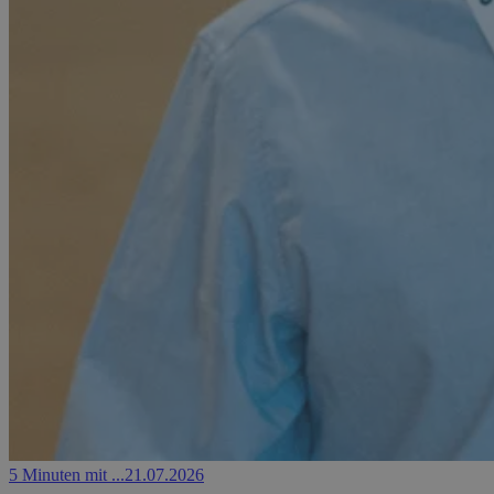
5 Minuten mit ...
21.07.2026