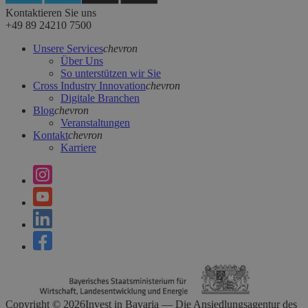
Kontaktieren Sie uns
+49 89 24210 7500
Unsere Services
chevron
Über Uns
So unterstützen wir Sie
Cross Industry Innovation
chevron
Digitale Branchen
Blog
chevron
Veranstaltungen
Kontakt
chevron
Karriere
Copyright ©
2026
Invest in Bavaria — Die Ansiedlungsagentur des