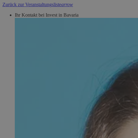
Zurück zur Veranstaltungsliste
arrow
Ihr Kontakt bei Invest in Bavaria