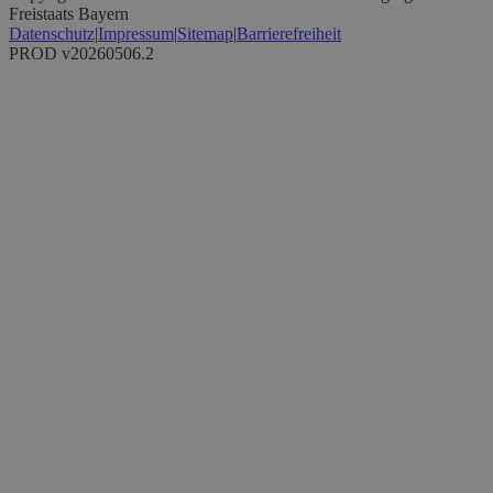
Freistaats Bayern
Datenschutz
|
Impressum
|
Sitemap
|
Barrierefreiheit
PROD v20260506.2