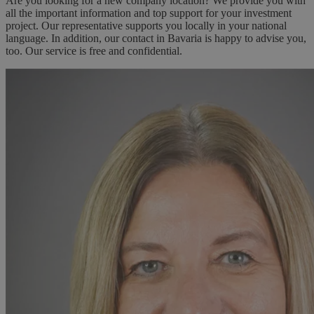
Are you looking for a new company location? We provide you with
all the important information and top support for your investment
project. Our representative supports you locally in your national
language. In addition, our contact in Bavaria is happy to advise you,
too. Our service is free and confidential.