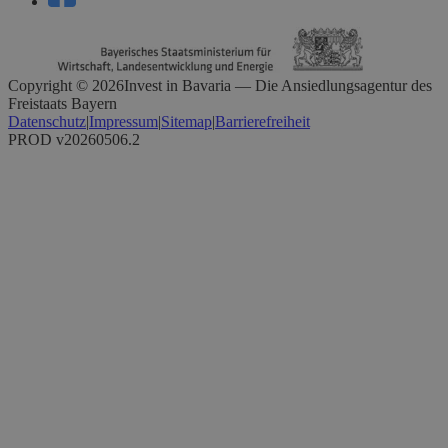
Copyright ©
2026
Invest in Bavaria — Die Ansiedlungsagentur des
Freistaats Bayern
Datenschutz
|
Impressum
|
Sitemap
|
Barrierefreiheit
PROD v20260506.2