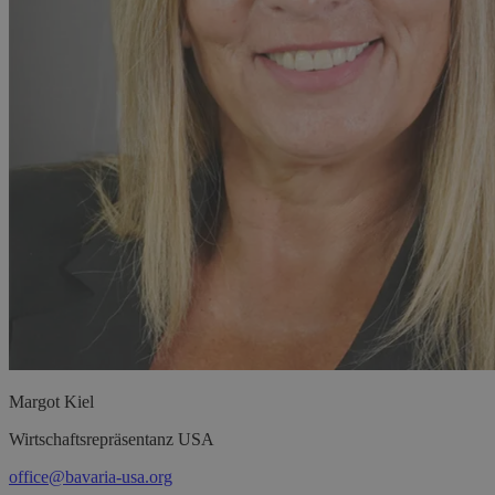
Margot
Kiel
Wirtschaftsrepräsentanz USA
office@bavaria-usa.org