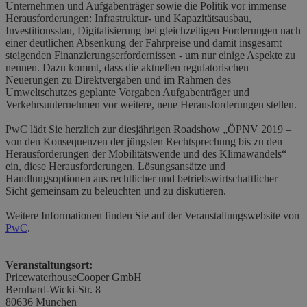
Unternehmen und Aufgabenträger sowie die Politik vor immense
Herausforderungen: Infrastruktur- und Kapazitätsausbau,
Investitionsstau, Digitalisierung bei gleichzeitigen Forderungen nach
einer deutlichen Absenkung der Fahrpreise und damit insgesamt
steigenden Finanzierungserfordernissen - um nur einige Aspekte zu
nennen. Dazu kommt, dass die aktuellen regulatorischen
Neuerungen zu Direktvergaben und im Rahmen des
Umweltschutzes geplante Vorgaben Aufgabenträger und
Verkehrsunternehmen vor weitere, neue Herausforderungen stellen.
PwC lädt Sie herzlich zur diesjährigen Roadshow „ÖPNV 2019 –
von den Konsequenzen der jüngsten Rechtsprechung bis zu den
Herausforderungen der Mobilitätswende und des Klimawandels“
ein, diese Herausforderungen, Lösungsansätze und
Handlungsoptionen aus rechtlicher und betriebswirtschaftlicher
Sicht gemeinsam zu beleuchten und zu diskutieren.
Weitere Informationen finden Sie auf der Veranstaltungswebsite von
PwC
.
Veranstaltungsort:
PricewaterhouseCooper GmbH
Bernhard-Wicki-Str. 8
80636 München