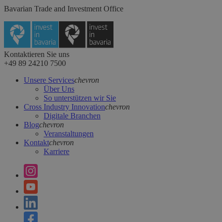
Bavarian Trade and Investment Office
Kontaktieren Sie uns
+49 89 24210 7500
Unsere Services
chevron
Über Uns
So unterstützen wir Sie
Cross Industry Innovation
chevron
Digitale Branchen
Blog
chevron
Veranstaltungen
Kontakt
chevron
Karriere