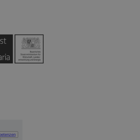
petenzen