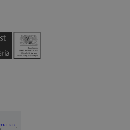
petenzen