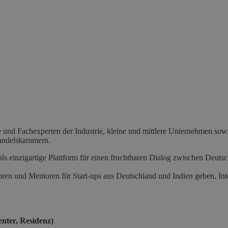
e und Fachexperten der Industrie, kleine und mittlere Unternehmen so
Handelskammern.
als einzigartige Plattform für einen fruchtbaren Dialog zwischen Deuts
ren und Mentoren für Start-ups aus Deutschland und Indien geben. Inte
ter, Residenz)