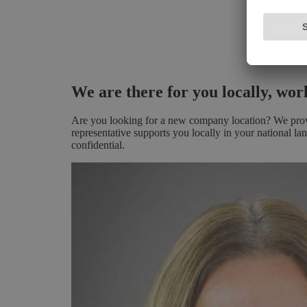
We are there for you locally, wo
Are you looking for a new company location? We provid
representative supports you locally in your national la
confidential.