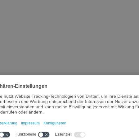
rhalten Sie kostenlos Informationen über Bayern aus den Bereichen Wir
etters. Ein Abbestellen ist jederzeit möglich. Ihre Einwilligung umfas
eren. Weitere Informationen finden Sie in der
Datenschutzerklärung von