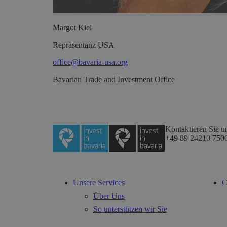
Margot
Kiel
Repräsentanz USA
office@bavaria-usa.org
Bavarian Trade and Investment Office
Kontaktieren Sie u
+49 89 24210 750
Unsere Services
C
Über Uns
So unterstützen wir Sie