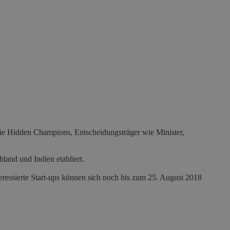
wie Hidden Champions, Entscheidungsträger wie Minister,
chland und Indien
etabliert.
ressierte Start-ups können sich noch bis zum 25. August 2018