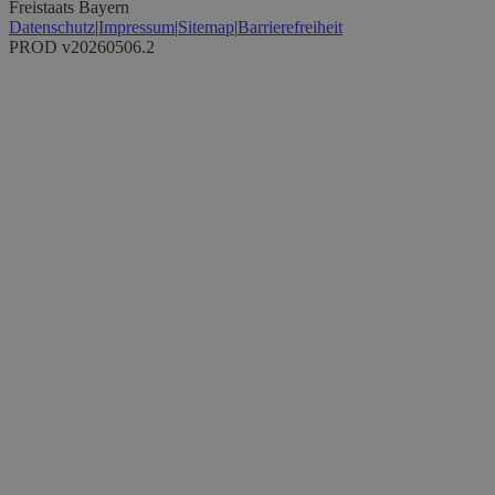
Freistaats Bayern
Datenschutz
|
Impressum
|
Sitemap
|
Barrierefreiheit
PROD v20260506.2