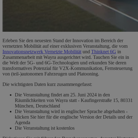
Erleben Sie den neuesten Stand der Innovation im Bereich der
vernetzten Mobilität auf einer exklusiven Veranstaltung, die vom
Innovationsnetzwerk Vernetzte Mobilität
und
Thinknet 6G
in
Zusammenarbeit mit Wayra ausgerichtet wird. Tauchen Sie ein in
die Welt der 5G- und 6G-Technologien und erkunden Sie deren
transformatives Potenzial für V2X-Kommunikation, Fernsteuerung
von (teil-)autonomen Fahrzeugen und Platooning.
Die wichtigsten Daten kurz zusammengefasst:
Die Veranstaltung findet am 25. Juni 2024 in den
Räumlichkeiten von Wayra statt - Kaufingerstraße 15, 80331
München, Deutschland
Die Veranstaltung wird in englischer Sprache abgehalten -
klicken Sie hier für die englische Version der Details und der
Agenda
Die Veranstaltung ist kostenlos