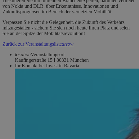
Diskutieren Sie mit führenden Branchenexperten, darunter Vertreter
von Nokia und DLR, über Erkenntnisse, Innovationen und
Zukunftsprognosen im Bereich der vernetzten Mobilität.
Verpassen Sie nicht die Gelegenheit, die Zukunft des Verkehrs
mitzugestalten - sichern Sie sich noch heute Ihren Platz und seien
Sie an der Spitze der Mobilitätsrevolution!
Zurück zur Veranstaltungsliste
arrow
location
Veranstaltungsort
Kaufingerstraße 15 I 80331 München
Ihr Kontakt bei Invest in Bavaria