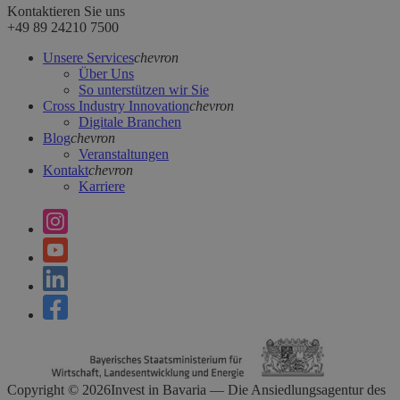
Kontaktieren Sie uns
+49 89 24210 7500
Unsere Services
chevron
Über Uns
So unterstützen wir Sie
Cross Industry Innovation
chevron
Digitale Branchen
Blog
chevron
Veranstaltungen
Kontakt
chevron
Karriere
Copyright ©
2026
Invest in Bavaria — Die Ansiedlungsagentur des