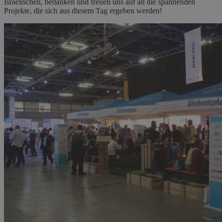
Israelischen, bedanken und freuen uns auf all die spannenden
Projekte, die sich aus diesem Tag ergeben werden!