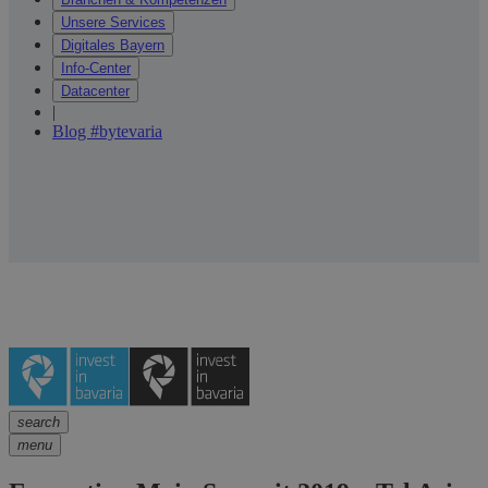
Unsere Services
Digitales Bayern
Info-Center
Datacenter
|
Blog #bytevaria
search
menu